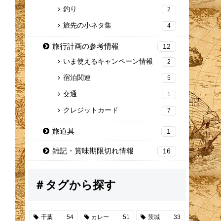
釣り
2
旅先の小ネタ集
4
旅行計画の参考情報
12
いま使えるキャンペーン情報
2
宿泊関連
5
交通
1
クレジットカード
7
旅道具
1
雑記・賞味期限切れ情報
16
＃タグから探す
千葉
54
カレー
51
茨城
33