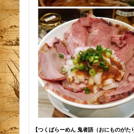
【つくばらーめん 鬼者語（おにものがた