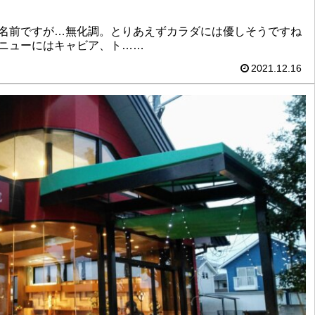
名前ですが…無化調。とりあえずカラダには優しそうですね
ニューにはキャビア、ト……
2021.12.16