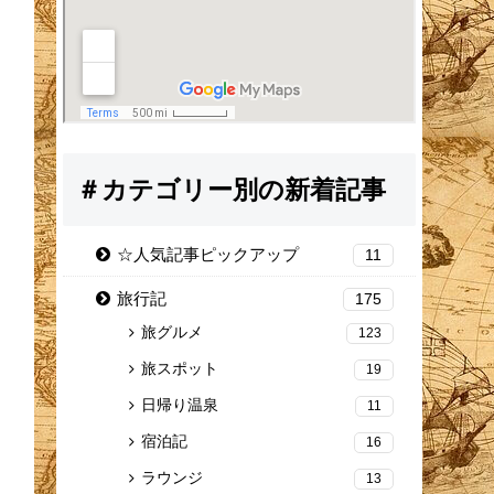
＃カテゴリー別の新着記事
☆人気記事ピックアップ
11
旅行記
175
旅グルメ
123
旅スポット
19
日帰り温泉
11
宿泊記
16
ラウンジ
13