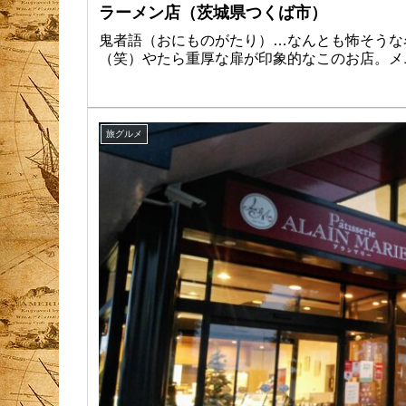
ラーメン店（茨城県つくば市）
鬼者語（おにものがたり）…なんとも怖そうな
（笑）やたら重厚な扉が印象的なこのお店。メ
旅グルメ