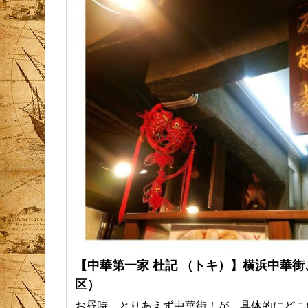
【中華第一家 杜記 （トキ）】横浜中華街
区）
お昼時、とりあえず中華街！が、具体的にどこ