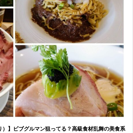
り）】ビブグルマン狙ってる？高級食材乱舞の美食系