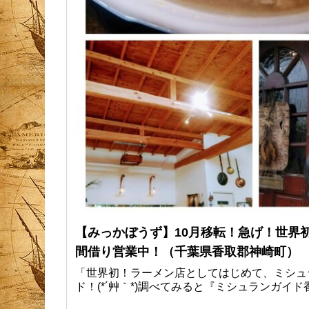
【みっかぼうず】10月移転！急げ！世界
間借り営業中！（千葉県香取郡神崎町）
「世界初！ラーメン店としてはじめて、ミシュ
ド！(*´艸｀*)調べてみると『ミシュランガイド