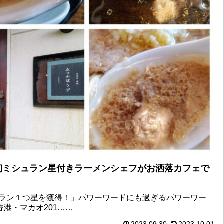
初ミシュラン星付きラーメンシェフがお洒落カフェで
ラン１つ星を獲得！」パワーワードにも過ぎるパワーワー
香港・マカオ201……
2023.09.30
2023.10.01