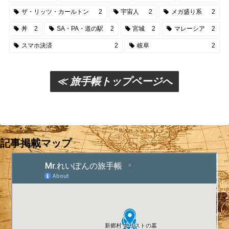
ザ・リッツ・カールトン
2
宇宙人
2
メガ盛り系
2
丼
2
SA・PA・道の駅
2
宮城
2
マレーシア
2
スマホ決済
2
岐阜
2
≪ 旅手帳トップページへ
記事掲載マップ