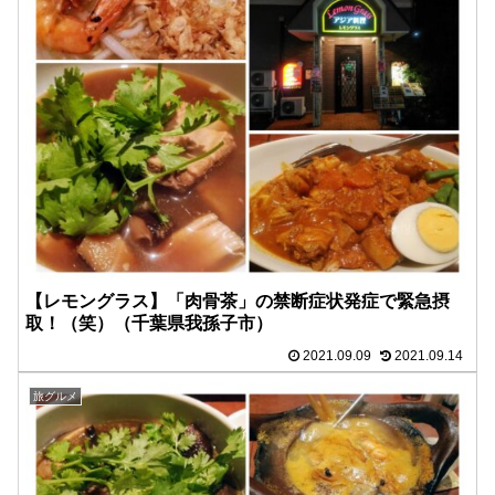
【レモングラス】「肉骨茶」の禁断症状発症で緊急摂
取！（笑）（千葉県我孫子市）
2021.09.09
2021.09.14
旅グルメ