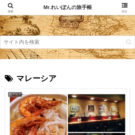
記事掲載マップ
お問い合わせ
Mr.れいぽんの旅手帳
検索
目次
マレーシア
旅グルメ