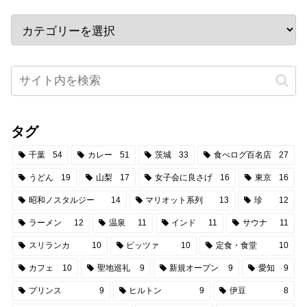
タグ
千葉
54
カレー
51
茨城
33
食べログ百名店
27
うどん
19
山梨
17
女子会に良さげ
16
東京
16
昭和ノスタルジー
14
マリオット系列
13
珍
12
ラーメン
12
温泉
11
インド
11
サウナ
11
スリランカ
10
ピッツァ
10
定食・食堂
10
カフェ
10
聖地巡礼
9
新規オープン
9
愛知
9
プリンス
9
ヒルトン
9
伊豆
8