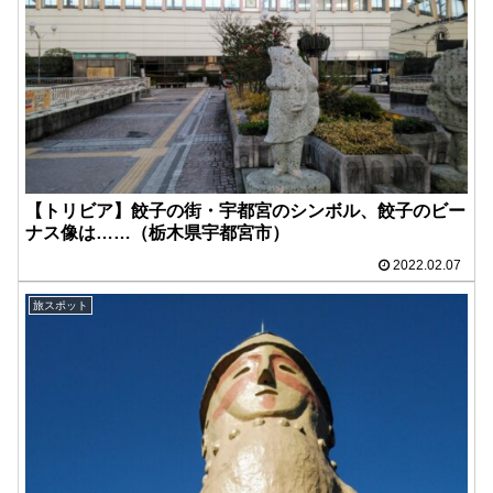
【トリビア】餃子の街・宇都宮のシンボル、餃子のビー
ナス像は……（栃木県宇都宮市）
2022.02.07
旅スポット