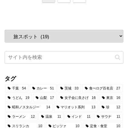
へ
タグ
千葉
54
カレー
51
茨城
33
食べログ百名店
27
うどん
19
山梨
17
女子会に良さげ
16
東京
16
昭和ノスタルジー
14
マリオット系列
13
珍
12
ラーメン
12
温泉
11
インド
11
サウナ
11
スリランカ
10
ピッツァ
10
定食・食堂
10