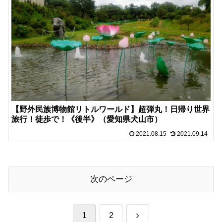
【野外民族博物館リトルワールド】超弾丸！日帰り世界
旅行！徒歩で！《後半》（愛知県犬山市）
2021.08.15
2021.09.14
次のページ
次
1
2