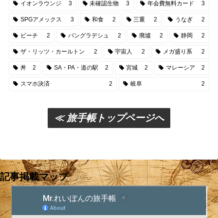
イオンラウンジ
3
未確認生物
3
年会費無料カード
3
SPGアメックス
3
和食
2
三重
2
うなぎ
2
ビーチ
2
バングラデシュ
2
廃墟
2
静岡
2
ザ・リッツ・カールトン
2
宇宙人
2
メガ盛り系
2
丼
2
SA・PA・道の駅
2
宮城
2
マレーシア
2
スマホ決済
2
岐阜
2
≪ 旅手帳トップページへ
記事掲載マップ