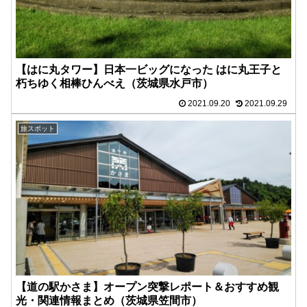
【はに丸タワー】日本一ビッグになった はに丸王子と
朽ちゆく相棒ひんべえ（茨城県水戸市）
2021.09.20
2021.09.29
旅スポット
【道の駅かさま】オープン突撃レポート＆おすすめ観
光・関連情報まとめ（茨城県笠間市）