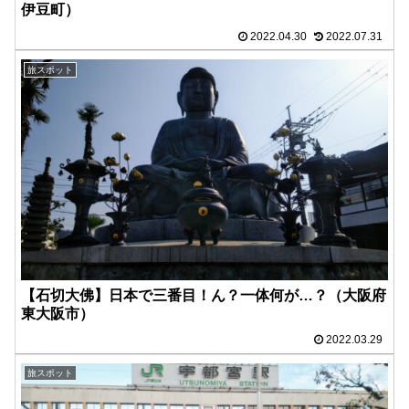
伊豆町）
2022.04.30
2022.07.31
旅スポット
【石切大佛】日本で三番目！ん？一体何が…？（大阪府
東大阪市）
2022.03.29
旅スポット