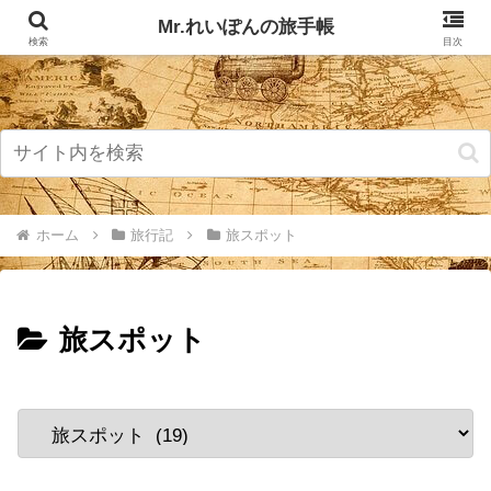
記事掲載マップ
お問い合わせ
Mr.れいぽんの旅手帳
検索
目次
ホーム
旅行記
旅スポット
旅スポット