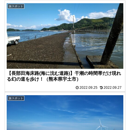
旅スポット
【長部田海床路(海に沈む道路)】干潮の時間帯だけ現れ
る幻の道を歩け！（熊本県宇土市）
2022.09.25
2022.09.27
旅スポット