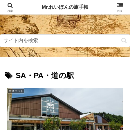
記事掲載マップ
お問い合わせ
Mr.れいぽんの旅手帳
検索
目次
SA・PA・道の駅
旅スポット