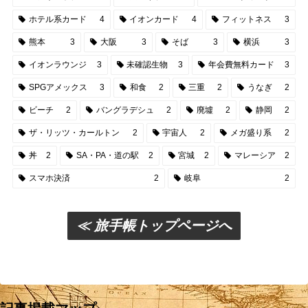
ホテル系カード
4
イオンカード
4
フィットネス
3
熊本
3
大阪
3
そば
3
横浜
3
イオンラウンジ
3
未確認生物
3
年会費無料カード
3
SPGアメックス
3
和食
2
三重
2
うなぎ
2
ビーチ
2
バングラデシュ
2
廃墟
2
静岡
2
ザ・リッツ・カールトン
2
宇宙人
2
メガ盛り系
2
丼
2
SA・PA・道の駅
2
宮城
2
マレーシア
2
スマホ決済
2
岐阜
2
≪ 旅手帳トップページへ