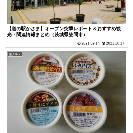
【道の駅かさま】オープン突撃レポート＆おすすめ観
光・関連情報まとめ（茨城県笠間市）
2021.09.14
2021.10.17
旅グルメ