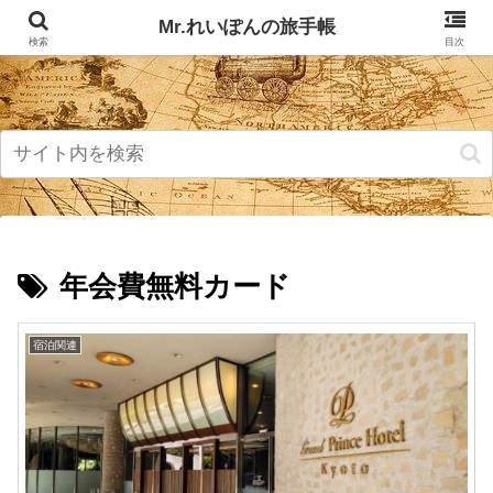
記事掲載マップ
お問い合わせ
Mr.れいぽんの旅手帳
検索
目次
年会費無料カード
宿泊関連