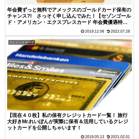
年会費ずっと無料でアメックスのゴールドカード保有の
チャンス?! さっそく申し込んでみた！【セゾンゴール
ド・アメリカン・エクスプレスカード 年会費優遇特
典】
2019.12.08
2022.07.28
クレジットカード
【現在４０枚】私の保有クレジットカード一覧！ 旅行
大好きMr.れいぽんが実際に保有＆活用しているクレジ
ットカードを公開しちゃいます！
2019.05.13
2021.02.01