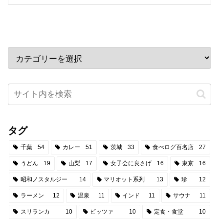
タグ
千葉
54
カレー
51
茨城
33
食べログ百名店
27
うどん
19
山梨
17
女子会に良さげ
16
東京
16
昭和ノスタルジー
14
マリオット系列
13
珍
12
ラーメン
12
温泉
11
インド
11
サウナ
11
スリランカ
10
ピッツァ
10
定食・食堂
10