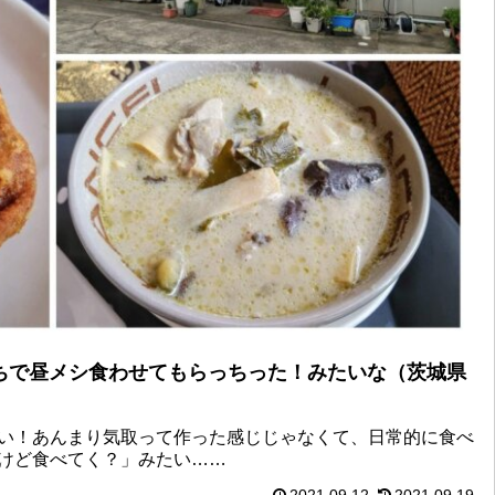
ちで昼メシ食わせてもらっちった！みたいな（茨城県
い！あんまり気取って作った感じじゃなくて、日常的に食べ
けど食べてく？」みたい……
2021.09.12
2021.09.19