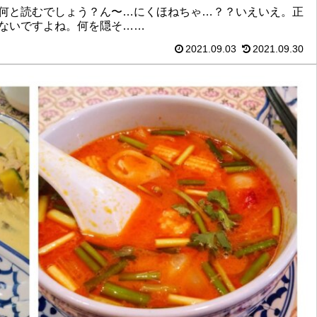
何と読むでしょう？ん〜…にくほねちゃ…？？いえいえ。正
ないですよね。何を隠そ……
2021.09.03
2021.09.30