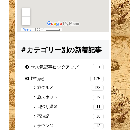
＃カテゴリー別の新着記事
☆人気記事ピックアップ
11
旅行記
175
旅グルメ
123
旅スポット
19
日帰り温泉
11
宿泊記
16
ラウンジ
13