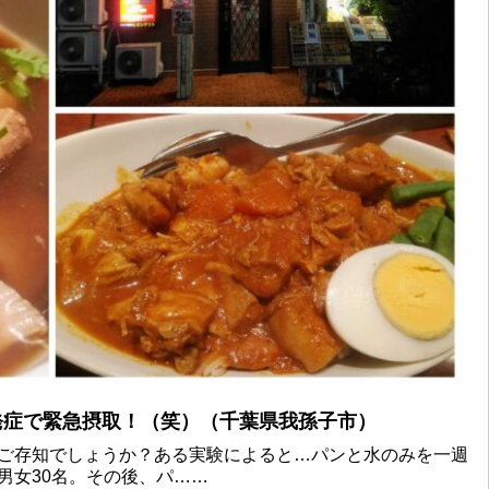
発症で緊急摂取！（笑）（千葉県我孫子市）
ご存知でしょうか？ある実験によると…パンと水のみを一週
男女30名。その後、パ……