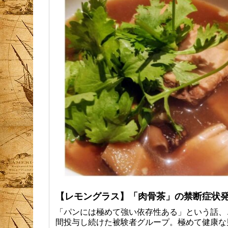
【レモングラス】「肉骨茶」の禁断症状
「パンには極めて強い依存性ある」という話、
間投与し続けた被験者グループ。極めて健康な