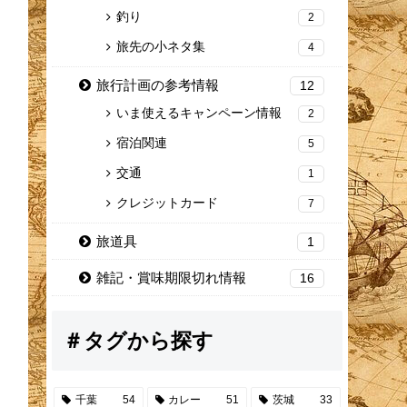
釣り
2
旅先の小ネタ集
4
旅行計画の参考情報
12
いま使えるキャンペーン情報
2
宿泊関連
5
交通
1
クレジットカード
7
旅道具
1
雑記・賞味期限切れ情報
16
＃タグから探す
千葉
54
カレー
51
茨城
33