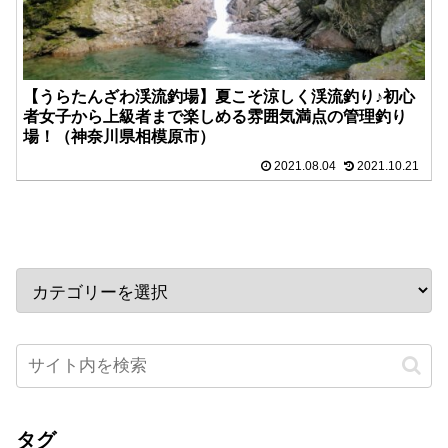
【うらたんざわ渓流釣場】夏こそ涼しく渓流釣り♪初心
者女子から上級者まで楽しめる雰囲気満点の管理釣り
場！（神奈川県相模原市）
2021.08.04
2021.10.21
タグ