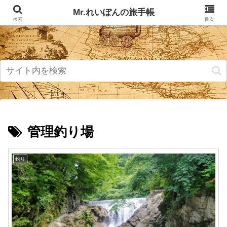
記事掲載マップ
お問い合わせ
Mr.れいぽんの旅手帳
検索
目次
管理釣り場
釣り