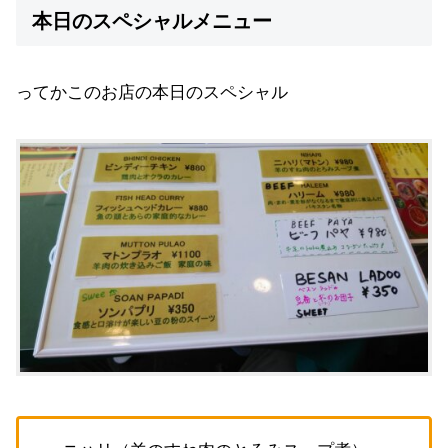
本日のスペシャルメニュー
ってかこのお店の本日のスペシャル