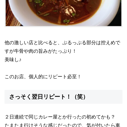
他の激しい店と比べると、ぷるっぷる部分は控えめで
すが牛骨や肉の旨みがたっぷり！
美味し♪
このお店、個人的にリピート必至！
さっそく翌日リピート！（笑）
２日連続で同じカレー屋とか行ったの初めてかも？
たまたま行けそうな感じだったので、気が付いたら車