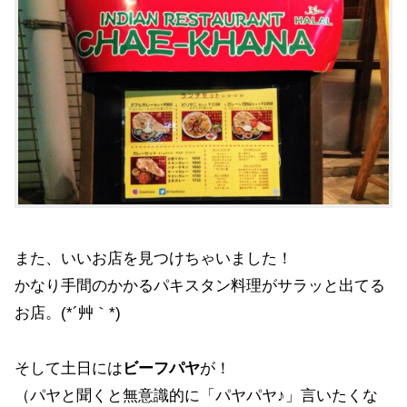
また、いいお店を見つけちゃいました！
かなり手間のかかるパキスタン料理がサラッと出てる
お店。(*´艸｀*)
そして土日には
ビーフパヤ
が！
（パヤと聞くと無意識的に「パヤパヤ♪」言いたくな