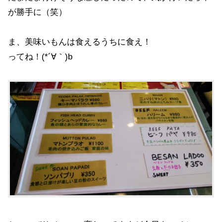
が勝手に（笑）
ま、美味いもんは食えるうちに食え！
ってね！(*´∀｀)b