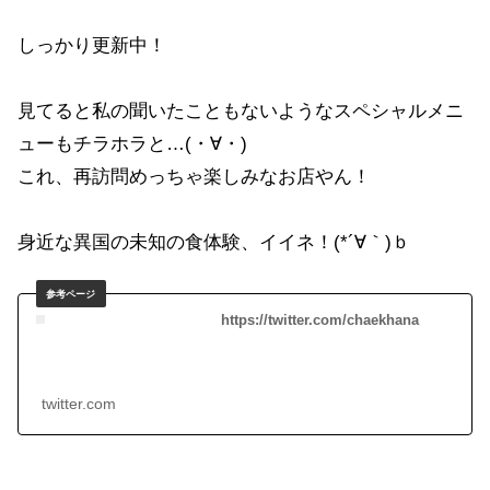
しっかり更新中！
見てると私の聞いたこともないようなスペシャルメニ
ューもチラホラと…(・∀・)
これ、再訪問めっちゃ楽しみなお店やん！
身近な異国の未知の食体験、イイネ！(*´∀｀)ｂ
https://twitter.com/chaekhana
twitter.com