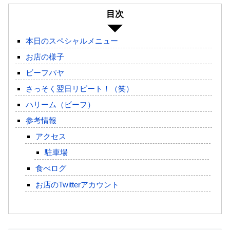
目次
本日のスペシャルメニュー
お店の様子
ビーフパヤ
さっそく翌日リピート！（笑）
ハリーム（ビーフ）
参考情報
アクセス
駐車場
食べログ
お店のTwitterアカウント