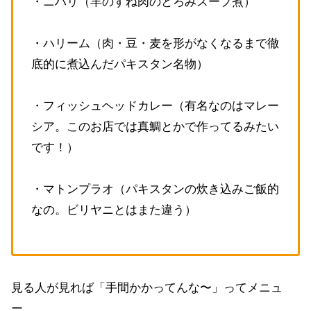
・ニハリ（羊のすね肉のとろみスープ煮）
・ハリーム（肉・豆・麦を形がなくなるまで徹
底的に煮込んだパキスタン名物）
・フィッシュヘッドカレー（有名なのはマレー
シア。このお店では真鯛とかで作ってるみたい
です！）
・マトンプラオ（パキスタンの炊き込みご飯的
なの。ビリヤニとはまた違う）
見る人が見れば「手間かかってんな〜」ってメニュ
ー。