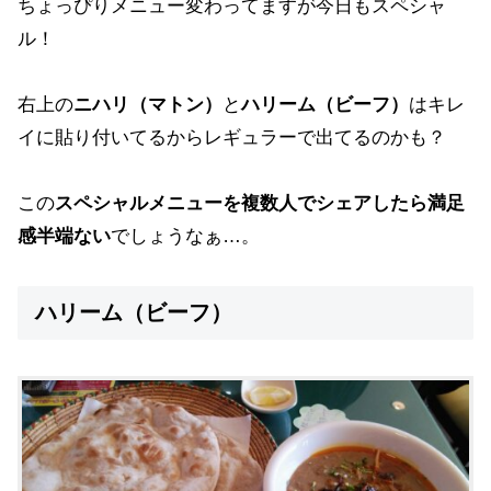
ちょっぴりメニュー変わってますが今日もスペシャ
ル！
右上の
ニハリ（マトン）
と
ハリーム（ビーフ）
はキレ
イに貼り付いてるからレギュラーで出てるのかも？
この
スペシャルメニューを複数人でシェアしたら満足
感半端ない
でしょうなぁ…。
ハリーム（ビーフ）