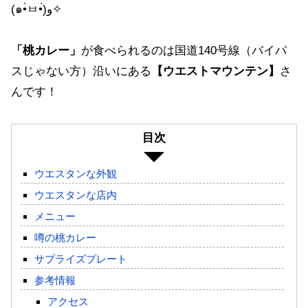
(๑•̀ㅂ•́)و✧
「桃カレー」
が食べられるのは国道140号線（バイパ
スじゃない方）沿いにある
【ウエストマウンテン】
さ
んです！
目次
ウエスタンな外観
ウエスタンな店内
メニュー
噂の桃カレー
サプライズプレート
参考情報
アクセス