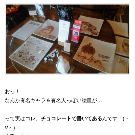
おっ！
なんか有名キャラ＆有名人っぽい絵皿が…
って実はコレ、
チョコレートで書いてある
んです！(・
∀・)