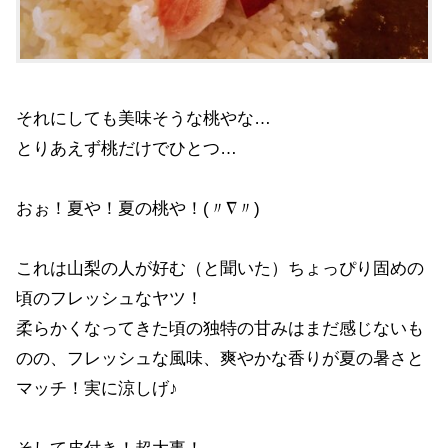
それにしても美味そうな桃やな…
とりあえず桃だけでひとつ…
おぉ！夏や！夏の桃や！(〃∇〃)
これは山梨の人が好む（と聞いた）ちょっぴり固めの
頃のフレッシュなヤツ！
柔らかくなってきた頃の独特の甘みはまだ感じないも
のの、フレッシュな風味、爽やかな香りが夏の暑さと
マッチ！実に涼しげ♪