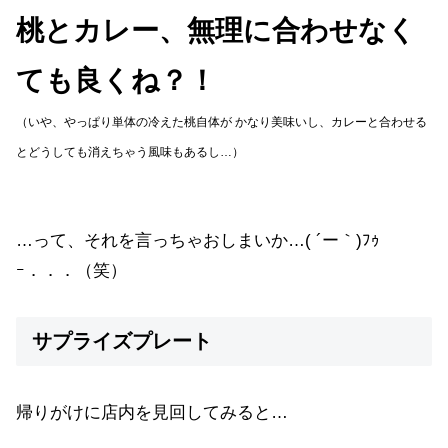
桃とカレー、無理に合わせなく
ても良くね？！
（いや、やっぱり単体の冷えた桃自体が かなり美味いし、カレーと合わせる
とどうしても消えちゃう風味もあるし…）
…って、それを言っちゃおしまいか…( ´ー｀)ﾌｩ
ｰ．．．（笑）
サプライズプレート
帰りがけに店内を見回してみると…