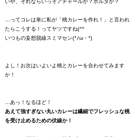
いや、それならいっそアチャールか？ボルタか？
…ってコレは単に私が「桃カレーを作れ！」と言われ
たらこうする！ってヤツですね(^^ゞ
いつもの妄想脱線スミマセン(*ﾉω・*)
よし！お次はいよいよ桃とカレーを合わせてみます
か！
…あっ！なるほど！
あえて強すぎない丸いカレーは繊細でフレッシュな桃
を受け止めるための伏線か！