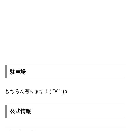
駐車場
もちろん有ります！( ´∀｀)b
公式情報