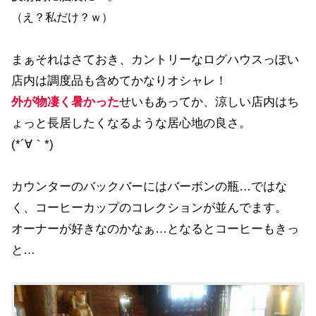
（え？私だけ？ｗ）
まぁそれはさておき、カントリーなログハウスっぽい
店内は調度品も含めてかなりオシャレ！
外が物凄く暑かった
せいもあってか、涼しい店内はち
ょっと長居したくなるような居心地の良さ。
(*´∀｀*)
カウンターのバックバーにはバーボンの瓶…ではな
く、コーヒーカップのコレクションが並んでます。
オーナーが好きなのかなぁ…となるとコーヒーもきっ
と…