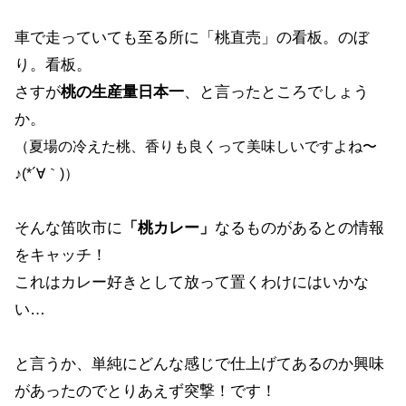
車で走っていても至る所に「桃直売」の看板。のぼ
り。看板。
さすが
桃の生産量日本一
、と言ったところでしょう
か。
（夏場の冷えた桃、香りも良くって美味しいですよね〜
♪(*´∀｀)）
そんな笛吹市に
「桃カレー」
なるものがあるとの情報
をキャッチ！
これはカレー好きとして放って置くわけにはいかな
い…
と言うか、単純にどんな感じで仕上げてあるのか興味
があったのでとりあえず突撃！です！