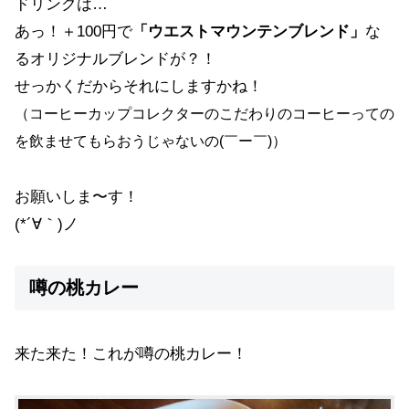
ドリンクは…
あっ！＋100円で
「ウエストマウンテンブレンド」
な
るオリジナルブレンドが？！
せっかくだからそれにしますかね！
（コーヒーカップコレクターのこだわりのコーヒー
っての
を飲ませてもらおうじゃないの(￣ー￣)）
お願いしま〜す！
(*´∀｀)ノ
噂の桃カレー
来た来た！これが噂の桃カレー！