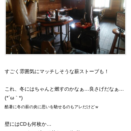
すごく雰囲気にマッチしそうな薪ストーブも！
これ、冬にはちゃんと燃すのかなぁ…良さげだなぁ…
(*´ω｀*)
酷暑に冬の薪の炎に思いを馳せるのもアレだけどｗ
壁にはCDも何枚か…