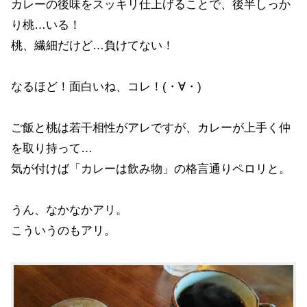
カレーの後味をスッキリ仕上げることで、後半しっか
り桃…いる！
桃、繊細だけど…負けてない！
なるほど！面白いね、コレ！(・∀・)
ご飯と桃は若干相性がアレですが、カレーが上手く仲
を取り持って…
気が付けば「カレーは飲み物」の格言通りペロリと。
うん、なかなかアリ。
こういうのもアリ。