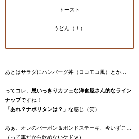
トースト
うどん（！）
あとはサラダにハンバーグ丼（ロコモコ風）とか…
ってコレ、
思いっきりカフェな洋食屋さん的なライン
ナップ
ですね！
「あれ？ナポリタンは？」
な感じ（笑）
あぁ、オレのバーボン＆ポンドステーキ、今いずこ…
（って車だから飲めないケドｗ）