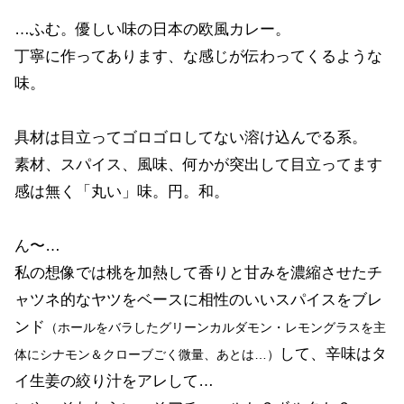
…ふむ。優しい味の日本の欧風カレー。
丁寧に作ってあります、な感じが伝わってくるような
味。
具材は目立ってゴロゴロしてない溶け込んでる系。
素材、スパイス、風味、何かが突出して目立ってます
感は無く「丸い」味。円。和。
ん〜…
私の想像では桃を加熱して香りと甘みを濃縮させたチ
ャツネ的なヤツをベースに相性のいいスパイスをブレ
ンド
（ホールをバラしたグリーンカルダモン・レモングラスを主
して、辛味はタ
体にシナモン＆クローブごく微量、あとは…）
イ生姜の絞り汁をアレして…