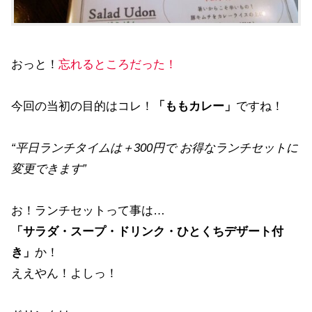
おっと！
忘れるところだった！
今回の当初の目的はコレ！
「ももカレー」
ですね！
“平日ランチタイムは＋300円で お得なランチセットに
変更できます”
お！ランチセットって事は…
「サラダ・スープ・ドリンク・ひとくちデザート付
き」
か！
ええやん！よしっ！