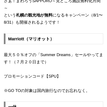
さぁ！まわろうSAPPORO～見どころ施設無料化月間
～
という
札幌の観光地が無料
になるキャンペーン（8/1〜
8/31）も開催されるようです！
Marriott（マリオット）
最大５０％オフの「Summer Dreams」セールやってま
す！（７月２０日まで）
プロモーションコード【SPU】
※GO TOの対象は国内旅行なのでお忘れなく。
一休