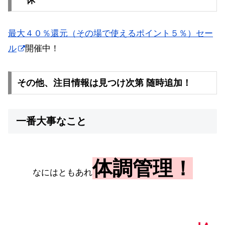
最大４０％還元（その場で使えるポイント５％）セー
ル
開催中！
その他、注目情報は見つけ次第 随時追加！
一番大事なこと
体調管理！
なにはともあれ