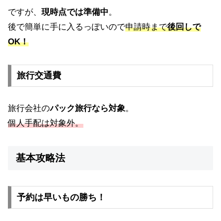
ですが、
現時点では準備中
。
後で簡単に手に入るっぽいので
申請時まで
後回しで
OK！
旅行交通費
旅行会社の
パック旅行なら対象
。
個人手配は対象外。
基本攻略法
予約は早いもの勝ち！