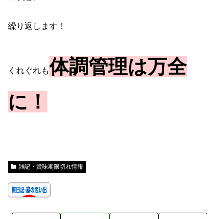
繰り返します！
体調管理は万全
くれぐれも
に！
雑記・賞味期限切れ情報