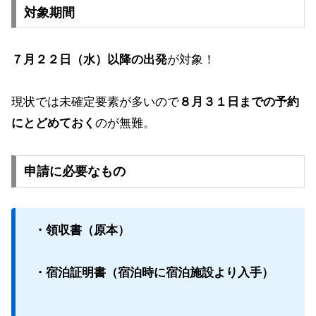
対象期間
７月２２日（水）以降の出発
が対象！
現状では未確定要素が多いので
８月３１日までの予約
にとどめておく
のが無難。
申請に必要なもの
・領収書（原本）
・宿泊証明書（宿泊時に宿泊施設より入手）