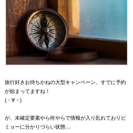
旅行好きお待ちかねの大型キャンペーン、すでに予約
が始まってますね！
(・∀・)
が、未確定要素やら何やらで情報が入り乱れておりビ
ミョーに分かりづらい状態…