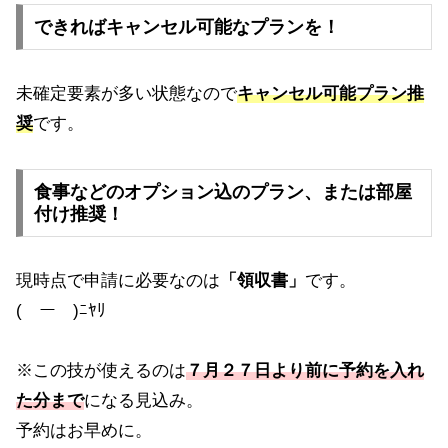
できればキャンセル可能なプランを！
未確定要素が多い状態なので
キャンセル可能プラン推
奨
です。
食事などのオプション込のプラン、または部屋
付け推奨！
現時点で申請に必要なのは
「領収書」
です。
(￣ー￣)ﾆﾔﾘ
※この技が使えるのは
７月２７日より前に予約を入れ
た分まで
になる見込み。
予約はお早めに。