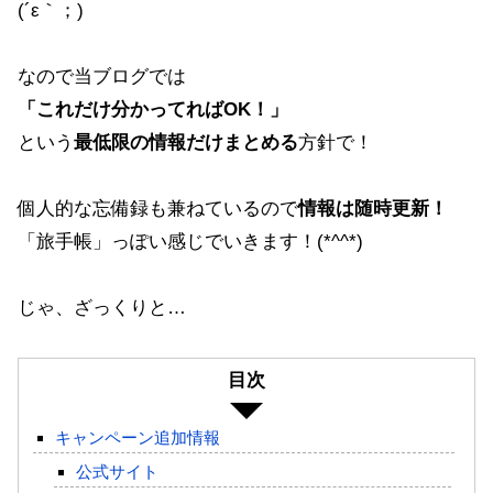
(´ε｀；)
なので当ブログでは
「これだけ分かってればOK！」
という
最低限の情報だけまとめる
方針で！
個人的な忘備録も兼ねているので
情報は随時更新！
「旅手帳」っぽい感じでいきます！(*^^*)
じゃ、ざっくりと…
目次
キャンペーン追加情報
公式サイト