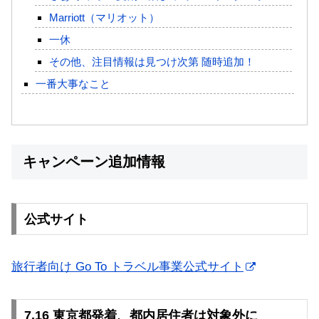
Marriott（マリオット）
一休
その他、注目情報は見つけ次第 随時追加！
一番大事なこと
キャンペーン追加情報
公式サイト
旅行者向け Go To トラベル事業公式サイト
7.16 東京都発着、都内居住者は対象外に