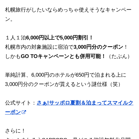
札幌旅行がしたいならめっちゃ使えそうなキャンペー
ン。
１人１泊
6,000円以上で5,000円割引！
札幌市内の対象施設に宿泊で
3,000円分のクーポン
！
しかも
GO TOキャンペーンとも併用可能！
（たぶん）
単純計算、6,000円のホテルが650円で泊まれる上に
3,000円分のクーポンが貰えるという謎仕様（笑）
公式サイト：
さぁ!サッポロ夏割＆泊まってスマイルク
ーポン
さらに！