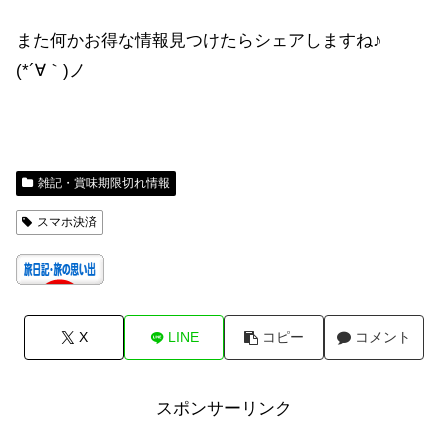
また何かお得な情報見つけたらシェアしますね♪
(*´∀｀)ノ
雑記・賞味期限切れ情報
スマホ決済
X
LINE
コピー
コメント
スポンサーリンク