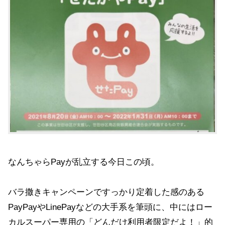
なんちゃらPayが乱立する今日この頃。
バラ撒きキャンペーンですっかり定着した感のある
PayPayやLinePayなどの大手系を筆頭に、中にはロー
カルスーパー専用の「どんだけ利用者限定だよ！」的