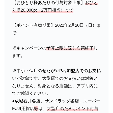
【おひとり様あたりの付与対象上限】
おひと
り様20,000pt（2万円相当）まで
【ポイント有効期限】2022年2月20日（日）ま
で
※キャンペーンの
予算上限に達し次第終了
し
ます。
※中小・個店のせたがやPay加盟店でのお支払
いが対象です。大型店でのお支払いは対象と
なりません。対象となる店舗は、アプリ内に
てご確認ください。
●成城石井各店、サンドラッグ各店、スーパー
FUJI用賀店
等
は、
大型店のためポイント付与