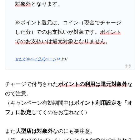
対象外
となります。
※ポイント還元は、コイン（現金でチャージ
した分）でのお支払いが対象です。
ポイント
でのお支払いは還元対象となりません
。
せたがやペイ公式ページ
より
チャージで付与された
ポイントの利用は還元対象外
な
ので注意。
（キャンペーン有効期間中は
ポイント利用設定を「オ
フ」に設定
してくのをお忘れなく）
また
大型店は対象外
なのにも要注意。