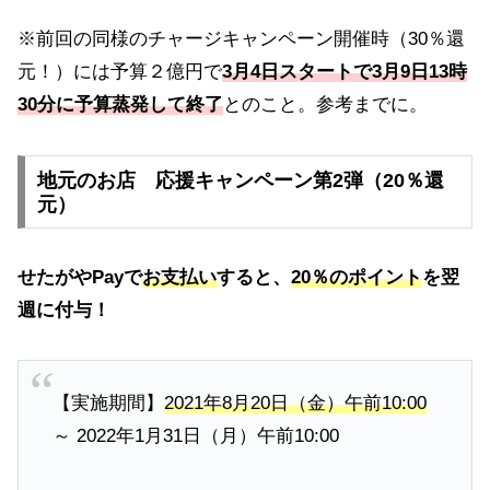
※前回の同様のチャージキャンペーン開催時（30％還
元！）には予算２億円で
3月4日スタートで3月9日13時
30分に予算蒸発して終了
とのこと。参考までに。
地元のお店 応援キャンペーン第2弾（20％還
元）
せたがやPayで
お支払い
すると、
20％のポイント
を翌
週に付与！
【実施期間】
2021年8月20日（金）午前10:00
～ 2022年1月31日（月）午前10:00