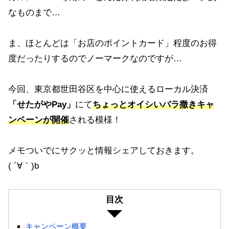
なものまで…
ま、ほとんどは「お店のポイントカード」程度のお得
度だったりするのでノーマークなのですが…
今回、東京都世田谷区を中心に使えるローカル決済
「せたがやPay」
にて
ちょっとオイシいバラ撒きキャ
ンペーンが開催
される模様！
メモついでにサクッと情報シェアしておきます。
( ´∀｀)b
目次
キャンペーン概要