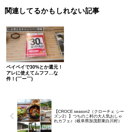
関連してるかもしれない記事
いま使えるキャンペーン情報
ペイペイで30%とか還元！
アレに使えてムフフ…な
件！(￣ー￣)
【CROCE season2（クローチェ シー
ズン2）】つちのこ村の大人気おしゃ
れカフェ♪（岐阜県加茂郡東白川村）