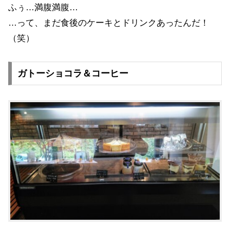
ふぅ…満腹満腹…
…って、まだ食後のケーキとドリンクあったんだ！
（笑）
ガトーショコラ＆コーヒー