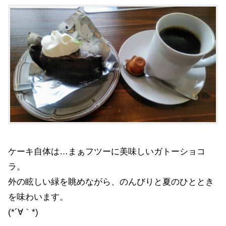
ケーキ自体は…まぁフツーに美味しいガトーショコ
ラ。
外の眩しい緑を眺めながら、のんびりと夏のひととき
を味わいます。
(*´∀｀*)