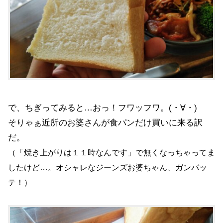
で、ちぎってみると…おっ！フワッフワ。(・∀・)
そりゃぁ近所のお婆さんが食パンだけ買いに来る訳
だ。
（「焼き上がりは１１時なんです」で無くなっちゃってま
したけど…。オシャレなジーンズお婆ちゃん、ガンバッ
テ！）