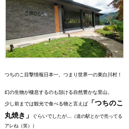
つちのこ目撃情報日本一、つまり世界一の東白川村！
幻の生物が棲息するのも頷ける自然豊かな里山。
「つちのこ
少し前までは観光で食べる物と言えば
丸焼き」
ぐらいでしたが…
（道の駅とかで売ってる
アレね（笑））