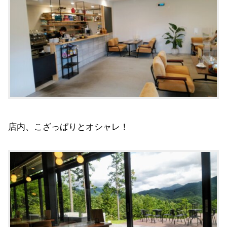
店内、こざっぱりとオシャレ！