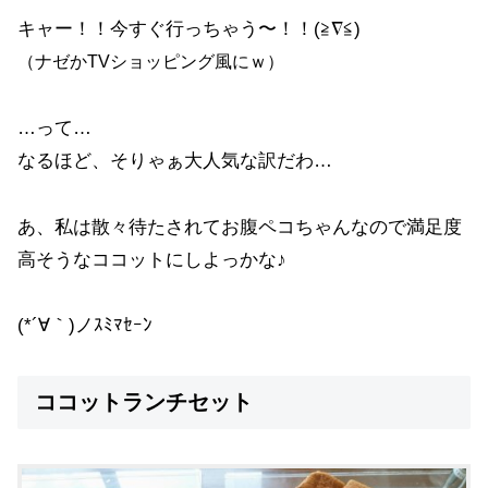
キャー！！今すぐ行っちゃう〜！！(≧∇≦)
（ナゼかTVショッピング風にｗ）
…って…
なるほど、そりゃぁ大人気な訳だわ…
あ、私は散々待たされてお腹ペコちゃんなので満足度
高そうなココットにしよっかな♪
(*´∀｀)ノｽﾐﾏｾｰﾝ
ココットランチセット