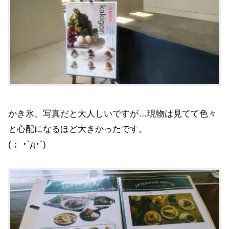
かき氷、写真だと大人しいですが…現物は見てて色々
と心配になるほど大きかったです。
(； ･`д･´)