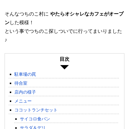
そんなつちのこ村に
やたらオシャレなカフェがオープ
ン
した模様！
という事でつちのこ探しついでに行ってまいりました
♪
目次
駐車場の罠
待合室
店内の様子
メニュー
ココットランチセット
サイコロ食パン
サラダ＆デリ