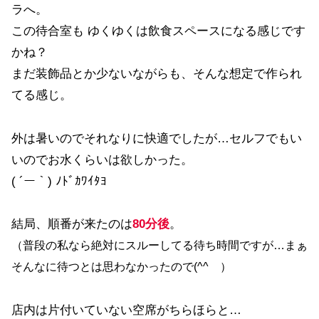
ラへ。
この待合室も ゆくゆくは飲食スペースになる感じです
かね？
まだ装飾品とか少ないながらも、そんな想定で作られ
てる感じ。
外は暑いのでそれなりに快適でしたが…セルフでもい
いのでお水くらいは欲しかった。
( ´ー｀) ﾉﾄﾞｶﾜｲﾀﾖ
結局、順番が来たのは
80分後
。
（普段の私なら絶対にスルーしてる待ち時間ですが…まぁ
そんなに待つとは思わなかったので(^^ゞ）
店内は片付いていない空席がちらほらと…