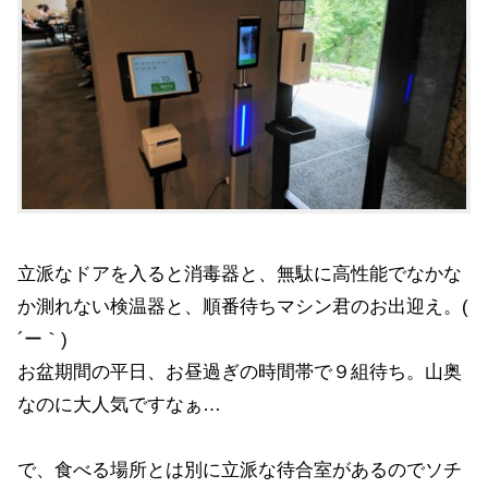
立派なドアを入ると消毒器と、無駄に高性能でなかな
か測れない検温器と、順番待ちマシン君のお出迎え。(
´ー｀)
お盆期間の平日、お昼過ぎの時間帯で９組待ち。山奥
なのに大人気ですなぁ…
で、食べる場所とは別に立派な待合室があるのでソチ