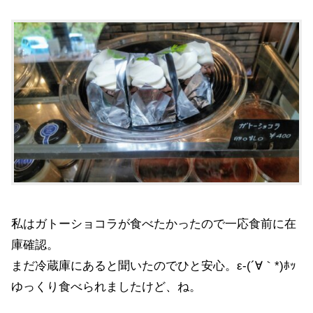
私はガトーショコラが食べたかったので一応食前に在
庫確認。
まだ冷蔵庫にあると聞いたのでひと安心。ε-(´∀｀*)ﾎｯ
ゆっくり食べられましたけど、ね。