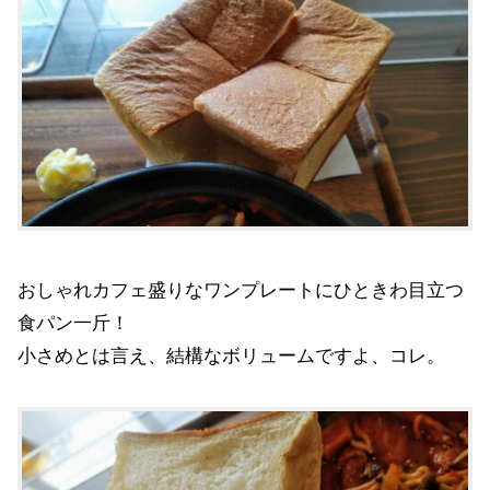
おしゃれカフェ盛りなワンプレートにひときわ目立つ
食パン一斤！
小さめとは言え、結構なボリュームですよ、コレ。