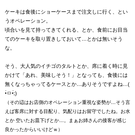
ケーキは食後にショーケースまで注文しに行く、とい
うオペレーション。
頃合いを見て持ってきてくれる、とか、食前にお目当
てのケーキを取り置きしておいて…とかは無いそう
な。
そう、大人気のイチゴのタルトとか、席に着く時に見
かけて「あれ、美味しそう！」となっても、食後には
無くなっちゃってるケースとか…ありそうですよね…(
•̀ㅁ•́;)
（その辺はお店側のオペレーション重視な姿勢が…そう言
えば客席に対する目配り、気配りはお留守でしたね。お水
とか 空いたお皿下げとか…。まぁお姉さんの接客が感じ
良かったからいいけどｗ）