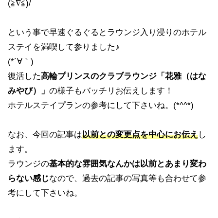
(≧∇≦)/
という事で早速ぐるぐるとラウンジ入り浸りのホテル
ステイを満喫して参りました♪
(*´∀｀)
復活した
高輪プリンスのクラブラウンジ「花雅（はな
みやび）」
の様子もバッチリお伝えします！
ホテルステイプランの参考にして下さいね。(*^^*)
なお、今回の記事は
以前との変更点を中心にお伝え
し
ます。
ラウンジの
基本的な雰囲気なんかは以前とあまり変わ
らない感じ
なので、過去の記事の写真等も合わせて参
考にして下さいね。