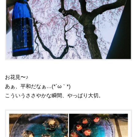
お花見〜♪
あぁ、平和だなぁ…(*´ω｀*)
こういうささやかな瞬間、やっぱり大切。