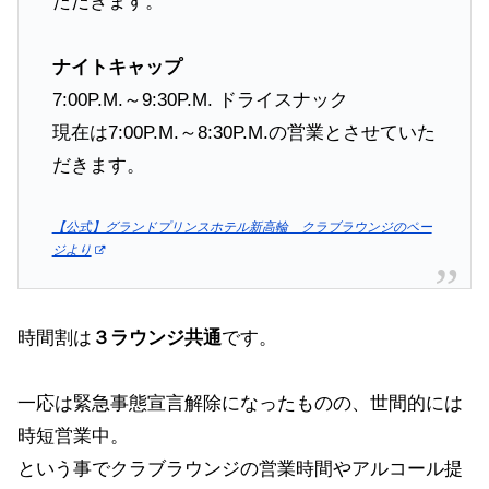
ただきます。
ナイトキャップ
7:00P.M.～9:30P.M. ドライスナック
現在は7:00P.M.～8:30P.M.の営業とさせていた
だきます。
【公式】グランドプリンスホテル新高輪 クラブラウンジのペー
ジより
時間割は
３ラウンジ共通
です。
一応は緊急事態宣言解除になったものの、世間的には
時短営業中。
という事でクラブラウンジの営業時間やアルコール提