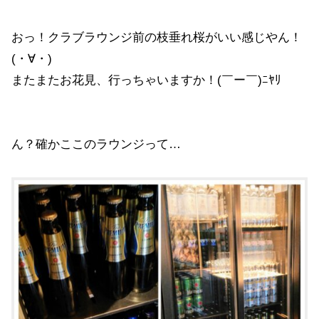
おっ！クラブラウンジ前の枝垂れ桜がいい感じやん！
(・∀・)
またまたお花見、行っちゃいますか！(￣ー￣)ﾆﾔﾘ
ん？確かここのラウンジって…