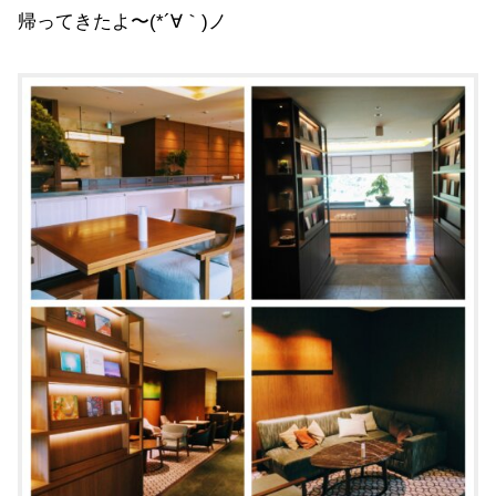
帰ってきたよ〜(*´∀｀)ノ