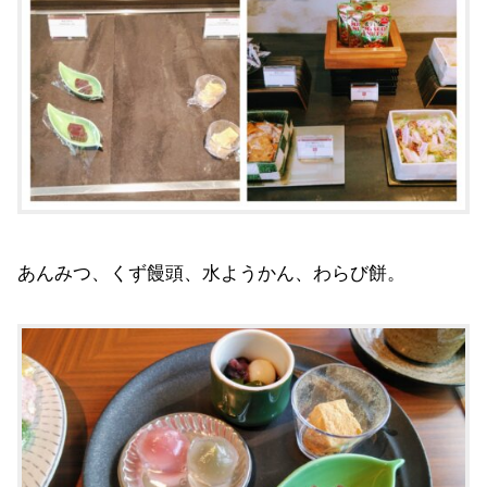
あんみつ、くず饅頭、水ようかん、わらび餅。