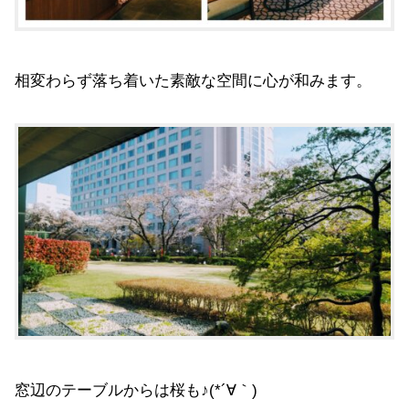
相変わらず落ち着いた素敵な空間に心が和みます。
窓辺のテーブルからは桜も♪(*´∀｀)