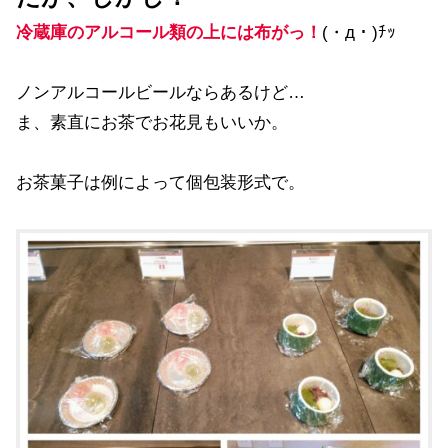
冷蔵庫のアルコール類の上には布がっ！
(・д・)ﾁｯ
ノンアルコールビールならあるけど…
ま、素直にお茶でお花見もいいか。
お茶菓子は例によって個包装形式で。