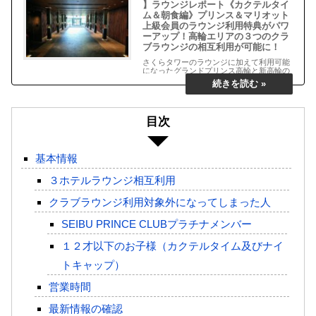
】ラウンジレポート《カクテルタイ
ム＆朝食編》プリンス＆マリオット
上級会員のラウンジ利用特典がパワ
ーアップ！高輪エリアの３つのクラ
ブラウンジの相互利用が可能に！
さくらタワーのラウンジに加えて利用可能
になったグランドプリンス高輪と新高輪の
ラウンジ実体験レポート続編《カクテルタ
イム＆朝食編》です。
目次
基本情報
３ホテルラウンジ相互利用
クラブラウンジ利用対象外になってしまった人
SEIBU PRINCE CLUBプラチナメンバー
１２才以下のお子様（カクテルタイム及びナイ
トキャップ）
営業時間
最新情報の確認