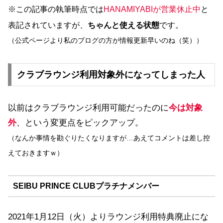
※この記事の執筆時点では
HANAMIYABIが営業休止中
と
表記されていますが、
ちゃんと使える状態
です。
（公式ページより私のブログの方が情報更新早いのね（笑））
クラブラウンジ利用対象外になってしまった人
以前はクラブラウンジ利用可能だったのに
今は対象
外
、という変更点をピックアップ。
（なんか事情を勘ぐりたくなりますが…あえてコメントは差し控
えておきますｗ）
SEIBU PRINCE CLUBプラチナメンバー
2021年1月12日（火）よりラウンジ利用特典廃止にな