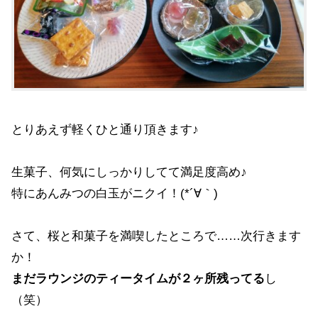
とりあえず軽くひと通り頂きます♪
生菓子、何気にしっかりしてて満足度高め♪
特にあんみつの白玉がニクイ！(*´∀｀)
さて、桜と和菓子を満喫したところで……次行きます
か！
まだラウンジのティータイムが２ヶ所残ってる
し
（笑）