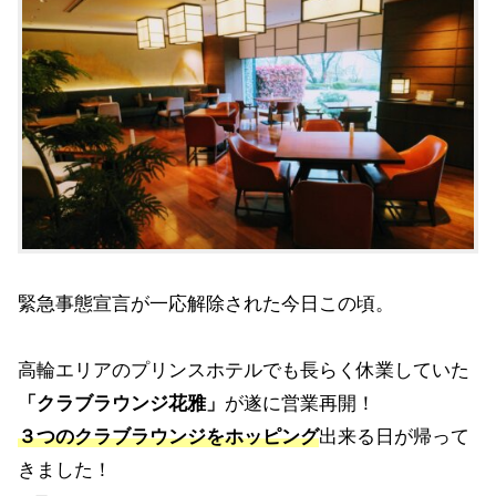
緊急事態宣言が一応解除された今日この頃。
高輪エリアのプリンスホテルでも長らく休業していた
「クラブラウンジ花雅」
が遂に営業再開！
３つのクラブラウンジをホッピング
出来る日が帰って
きました！