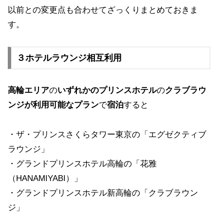
以前との変更点も合わせてざっくりまとめておきま
す。
３ホテルラウンジ相互利用
高輪エリア
の
いずれかのプリンスホテル
の
クラブラウ
ンジが利用可能なプラン
で
宿泊
すると
・ザ・プリンスさくらタワー東京の「エグゼクティブ
ラウンジ」
・グランドプリンスホテル高輪の「花雅
（HANAMIYABI）」
・グランドプリンスホテル新高輪の「クラブラウン
ジ」