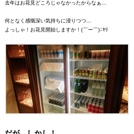
去年はお花見どころじゃなかったからなぁ…
何となく感慨深い気持ちに浸りつつ…
よっしゃ！お花見開始しますか！(￣ー￣)ﾆﾔﾘ
だが、しかし！