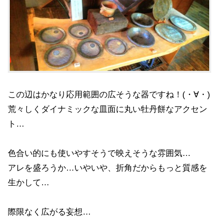
この辺はかなり応用範囲の広そうな器ですね！(・∀・)
荒々しくダイナミックな皿面に丸い牡丹餅なアクセン
ト…
色合い的にも使いやすそうで映えそうな雰囲気…
アレを盛ろうか…いやいや、折角だからもっと質感を
生かして…
際限なく広がる妄想…