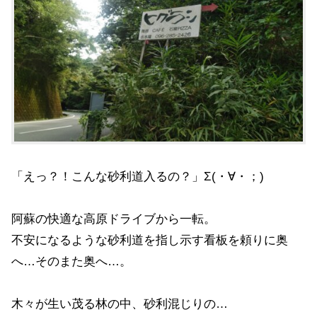
「えっ？！こんな砂利道入るの？」Σ(・∀・；)
阿蘇の快適な高原ドライブから一転。
不安になるような砂利道を指し示す看板を頼りに奥
へ…そのまた奥へ…。
木々が生い茂る林の中、砂利混じりの…