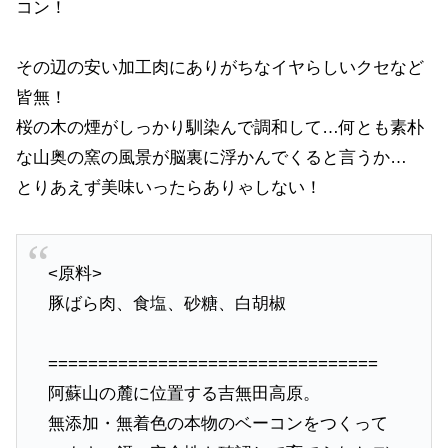
コン！
その辺の安い加工肉にありがちなイヤらしいクセなど
皆無！
桜の木の煙がしっかり馴染んで調和して…何とも素朴
な山奥の窯の風景が脳裏に浮かんでくると言うか…
とりあえず美味いったらありゃしない！
<原料>
豚ばら肉、食塩、砂糖、白胡椒
=================================
阿蘇山の麓に位置する吉無田高原。
無添加・無着色の本物のベーコンをつくって