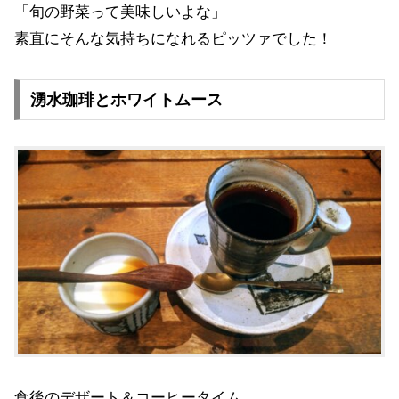
「旬の野菜って美味しいよな」
素直にそんな気持ちになれるピッツァでした！
湧水珈琲とホワイトムース
食後のデザート＆コーヒータイム。