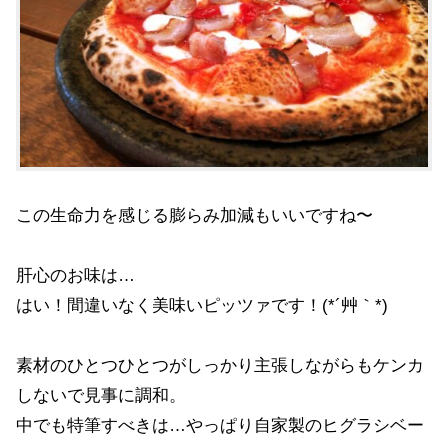
この生命力を感じる膨らみ加減もいいですね〜
肝心のお味は…
はい！間違いなく美味いピッツァです！(*´艸｀*)
素材のひとつひとつがしっかり主張しながらもケンカ
しないで見事に調和。
中でも特筆すべきは…やっぱり自家製のヒグラシベー