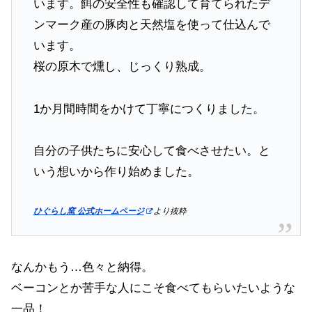
います。餌の安全性も確認して育てられたデ
ンマーク産の豚肉と天然塩を使って仕込んで
います。
桜の原木で燻し、じっくり熟成。
1か月間時間をかけて丁寧につくりました。
自分の子供たちに安心して食べさせたい。と
いう想いから作り始めました。
ひぐらし窯 公式ホームページ
より抜粋
なんかもう…色々と納得。
ベーコンとか苦手な人にこそ食べてもらいたいような
一品！