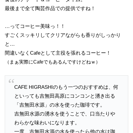
最後まで全て陶芸作品での提供ですね！
…ってコーヒー美味っ！！
すごくスッキリしてクリアながらも香りがしっかり
と…
間違いなくCafeとして主役を張れるコーヒー！
（まぁ実際にCafeでもあるんですけどねｗ）
CAFE HIGRASHIのもう一つのおすすめは、何
といっても吉無田高原にコンコンと湧き出る
「吉無田水源」の水を使った珈琲です。
吉無田水源の湧水を使うことで、口当たりや
わらかな味わいになります。
一度、吉無田水源の水を使ったら他の水は珈