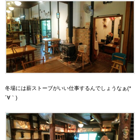
冬場には薪ストーブがいい仕事するんでしょうなぁ(*
´∀｀)