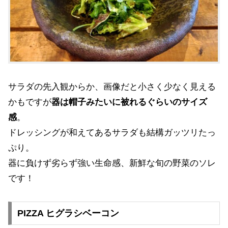
サラダの先入観からか、画像だと小さく少なく見える
かもですが
器は帽子みたいに被れるぐらいのサイズ
感
。
ドレッシングが和えてあるサラダも結構ガッツリたっ
ぷり。
器に負けず劣らず強い生命感、新鮮な旬の野菜のソレ
です！
PIZZA ヒグラシベーコン