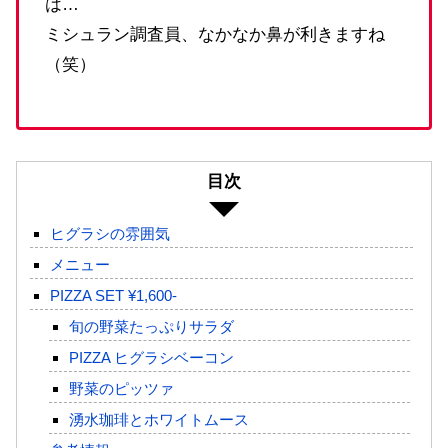
は…
ミシュラン調査員、なかなか鼻が利きますね
（笑）
目次
ヒグラシの雰囲気
メニュー
PIZZA SET ¥1,600-
旬の野菜たっぷりサラダ
PIZZA ヒグラシベーコン
野菜のピッツァ
湧水珈琲とホワイトムース