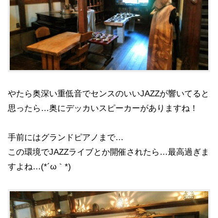
やたら奥深い重低音でセンスのいいJAZZが響いてると
思ったら…奥にデッカいスピーカーがありますね！
手前にはグランドピアノまで…
この環境でJAZZライブとか開催されたら…最高過ぎま
すよね…(*´ω｀*)