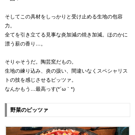
そしてこの具材をしっかりと受け止める生地の包容
力。
全てを引き立てる見事な炎加減の焼き加減。ほのかに
漂う薪の香り…。
そりゃそうだ。陶芸窯だもの。
生地の練り込み、炎の扱い、間違いなくスペシャリス
トの技を感じさせるピッツァ。
なんかもう…最高っす(*´ω｀*)
野菜のピッツァ