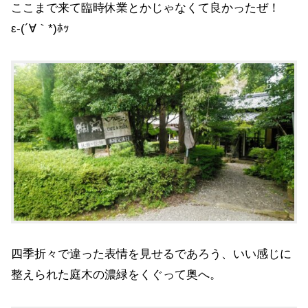
ここまで来て臨時休業とかじゃなくて良かったぜ！
ε-(´∀｀*)ﾎｯ
四季折々で違った表情を見せるであろう、いい感じに
整えられた庭木の濃緑をくぐって奥へ。