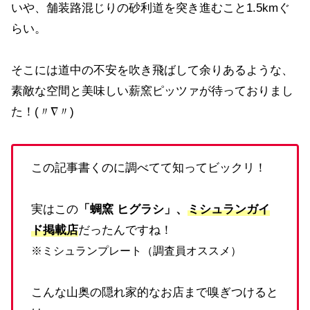
いや、舗装路混じりの砂利道を突き進むこと1.5kmぐ
らい。
そこには道中の不安を吹き飛ばして余りあるような、
素敵な空間と美味しい薪窯ピッツァが待っておりまし
た！(〃∇〃)
この記事書くのに調べてて知ってビックリ！
実はこの
「蜩窯 ヒグラシ」、
ミシュランガイ
ド掲載店
だったんですね！
※ミシュランプレート（調査員オススメ）
こんな山奥の隠れ家的なお店まで嗅ぎつけると