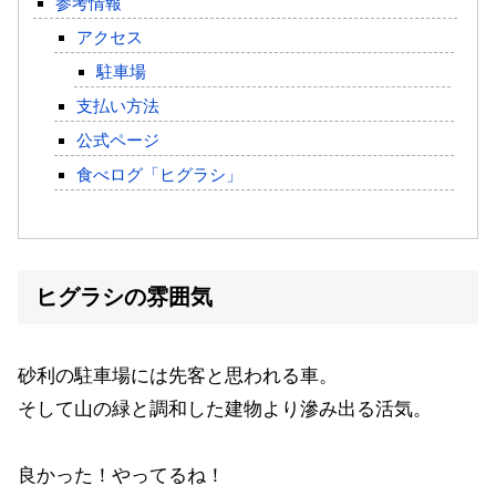
参考情報
アクセス
駐車場
支払い方法
公式ページ
食べログ「ヒグラシ」
ヒグラシの雰囲気
砂利の駐車場には先客と思われる車。
そして山の緑と調和した建物より滲み出る活気。
良かった！やってるね！