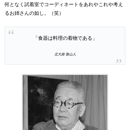
何となく試着室でコーディネートをあれやこれや考え
るお姉さんの如し。（笑）
「食器は料理の着物である」
北大路 魯山人