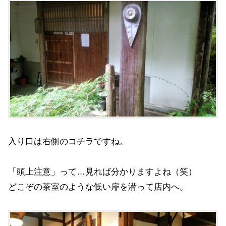
入り口は右側のコチラですね。
「頭上注意」って…見れば分かりますよね（笑）
どこぞの茶室のような低い扉を潜って店内へ。